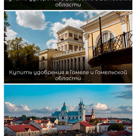
области
Купить удобрения в Гомеле и Гомельской
области