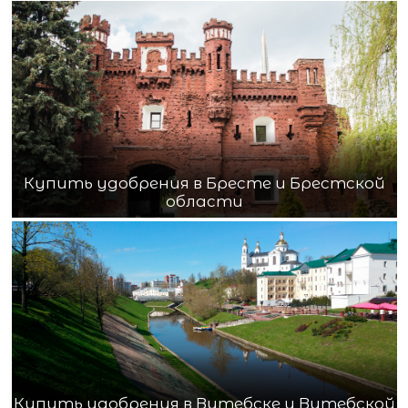
Купить удобрения в Бресте и Брестской
области
Купить удобрения в Витебске и Витебской