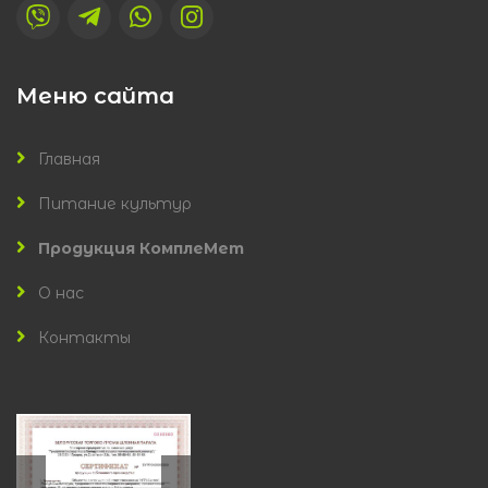
Меню сайта
Главная
Питание культур
Продукция КомплеМет
О нас
Контакты