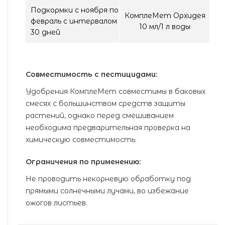
Подкормки с ноября по
КомплеМет Орхидея
февраль с интервалом
10 мл/1 л воды
30 дней
Совместимость с пестицидами:
Удобрения КомплеМет совместимы в баковых
смесях с большинством средств защиты
растений, однако перед смешиванием
необходима предварительная проверка на
химическую совместимость.
Ограничения по применению:
Не проводить некорневую обработку под
прямыми солнечными лучами, во избежание
ожогов листьев.