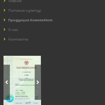
Главная
Питание культур
Продукция КомплеМет
О нас
Контакты