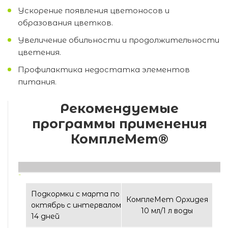
Ускорение появления цветоносов и
образования цветков.
Увеличение обильности и продолжительности
цветения.
Профилактика недостатка элементов
питания.
Рекомендуемые
программы применения
КомплеМет®
Подкормки с марта по
КомплеМет Орхидея
октябрь с интервалом
10 мл/1 л воды
14 дней