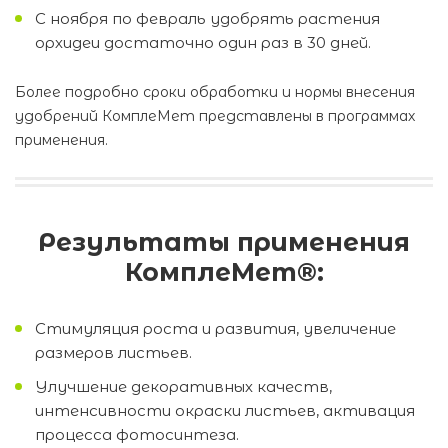
С ноября по февраль удобрять растения
орхидеи достаточно один раз в 30 дней.
Более подробно сроки обработки и нормы внесения
удобрений КомплеМет представлены в программах
применения.
Результаты применения
КомплеМет®:
Стимуляция роста и развития, увеличение
размеров листьев.
Улучшение декоративных качеств,
интенсивности окраски листьев, активация
процесса фотосинтеза.