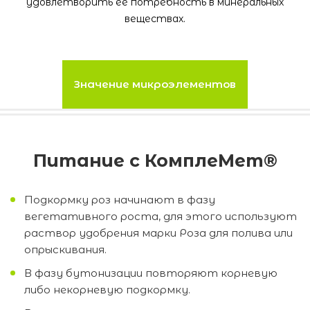
удовлетворить ее потребность в минеральных
веществах.
Значение микроэлементов
Питание с КомплеМет®
Подкормку роз начинают в фазу
вегетативного роста, для этого используют
раствор удобрения марки Роза для полива или
опрыскивания.
В фазу бутонизации повторяют корневую
либо некорневую подкормку.