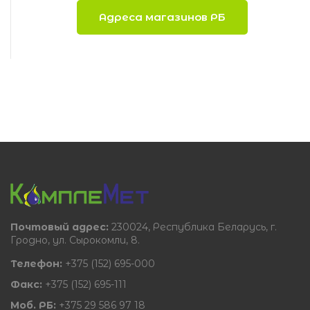
Адреса магазинов РБ
Почтовый адрес:
230024, Республика Беларусь, г.
Гродно, ул. Сырокомли, 8.
Телефон:
+375 (152) 695-000
Факс:
+375 (152) 695-111
Моб. РБ:
+375 29 586 97 18