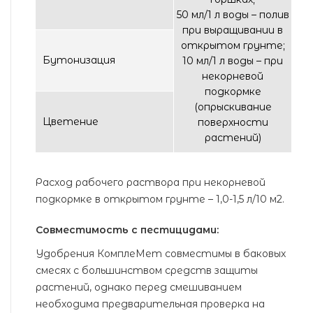
50 мл/1 л воды – полив
при выращивании в
открытом грунте;
Бутонизация
10 мл/1 л воды – при
некорневой
подкормке
(опрыскивание
Цветение
поверхности
растений)
Расход рабочего раствора при некорневой
подкормке в открытом грунте – 1,0-1,5 л/10 м2.
Совместимость с пестицидами:
Удобрения КомплеМет совместимы в баковых
смесях с большинством средств защиты
растений, однако перед смешиванием
необходима предварительная проверка на