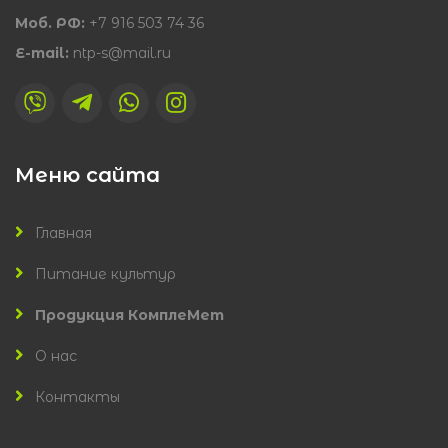
Моб. РФ:
+7 916 503 74 36
E-mail:
ntp-s@mail.ru
Меню сайта
Главная
Питание культур
Продукция КомплеМет
О нас
Контакты