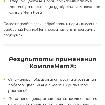
В период цветения розу подкармливают в
третий раз, используя удобрение комплексное
КомплеМет Роза.
Более подробно сроки обработки и нормы внесения
удобрений КомплеМет представлены в программе
подкормок.
Результаты применения
КомплеМет®:
Стимуляция образования, роста и развития
побегов, увеличение высоты и диаметра
растений.
Повышение декоративности, насыщенности
окраски листьев, устойчивости растений к