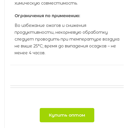
химическую совместимость.
Ограничения по применению:
Во избежание ожогов и снижения
продуктивности, некорневую обработку
следует проводить при температуре воздуха
не выше 25°С; время до выпадения осадков – не
менее 4 часов.
Купить оптом