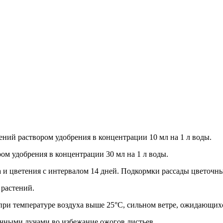
ний раствором удобрения в концентрации 10 мл на 1 л воды.
ом удобрения в концентрации 30 мл на 1 л воды.
и цветения с интервалом 14 дней. Подкормки рассады цветочных
растений.
ри температуре воздуха выше 25°С, сильном ветре, ожидающихся 
чными лучами во избежание ожогов листьев.