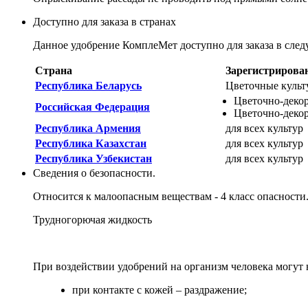
Доступно для заказа в странах
Данное удобрение КомплеМет доступно для заказа в сле
Страна
Зарегистрирован
Республика Беларусь
Цветочные культ
Цветочно-декор
Российская Федерация
Цветочно-декор
Республика Армения
для всех культур
Республика Казахстан
для всех культур
Республика Узбекистан
для всех культур
Сведения о безопасности.
Относится к малоопасным веществам - 4 класс опасности
Трудногорючая жидкость
При воздействии удобрений на организм человека могут
при контакте с кожей – раздражение;