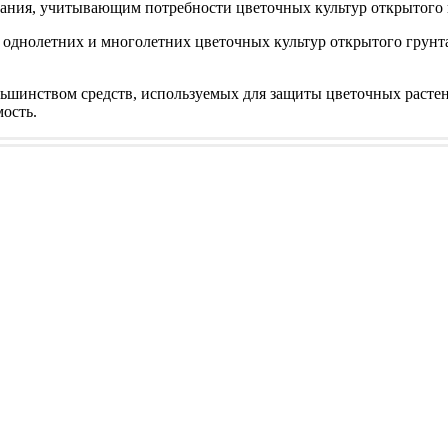
ания, учитывающим потребности цветочных культур открытого 
 однолетних и многолетних цветочных культур открытого грунта
ьшинством средств, используемых для защиты цветочных расте
ость.