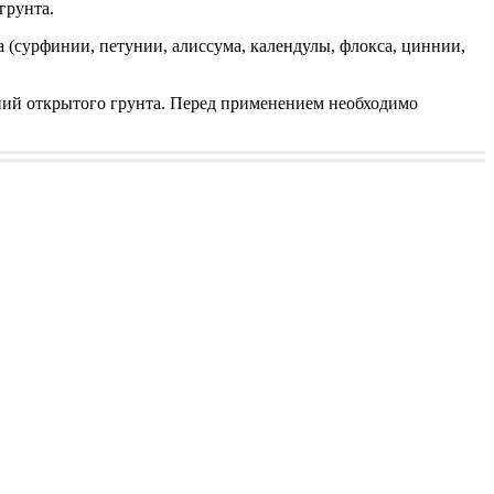
грунта.
 (сурфинии, петунии, алиссума, календулы, флокса, циннии,
ний открытого грунта. Перед применением необходимо