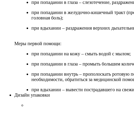
при попадании в глаза – слезотечение, раздражен
при попадании в желудочно-кишечный тракт (про
головная боль);
при вдыхании – раздражения верхних дыхательны
Меры первой помощи:
при попадании на кожу – смыть водой с мылом;
при попадании в глаза – промыть большим колич
при попадании внутрь – прополоскать ротовую п
необходимости, обратиться за медицинской пом
при вдыхании – вывести пострадавшего на свежий
Дизайн упаковки