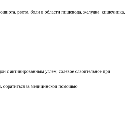
ошнота, рвота, боли в области пищевода, желудка, кишечника,
дой с активированным углем, солевое слабительное при
и, обратиться за медицинской помощью.