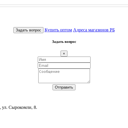
Купить оптом
Адреса магазинов РБ
Задать вопрос
Задать вопрос
×
Отправить
, ул. Сырокомли, 8.