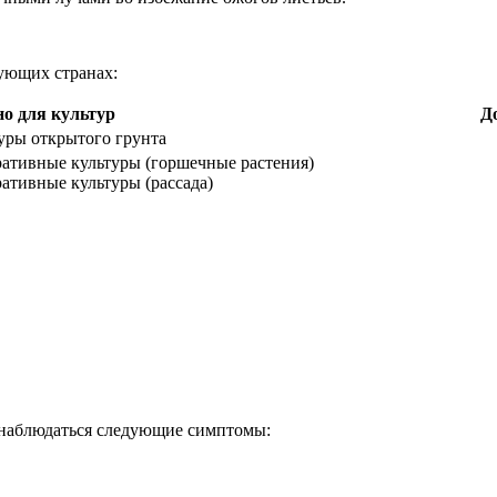
дующих странах:
о для культур
Д
уры открытого грунта
ативные культуры (горшечные растения)
ативные культуры (рассада)
.
 наблюдаться следующие симптомы: