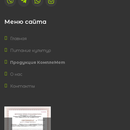
Меню сайта
Главная
Питание культур
Продукция КомплеМет
О нас
Контакты