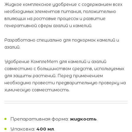
Жидкое комплексное удобрение с содержанием всех
необходимых элементов питания, положительно
влияющих на ростовые процессы и развитие
генеративной сферы азалий и камелий.
Разработано специально для подкормок камелий и
азалий.
Удобрение КомплеМет для камелий и азалий
совместимо с большинством средств, используемых
для защиты растений. Перед применением
необходимо провести предварительную проверку на
химическую совместимость.
Препаративная форма:
жидкость
.
Упаковка:
400 мл
.