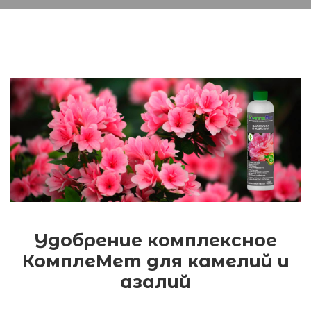
Удобрение комплексное
КомплеМет для камелий и
азалий