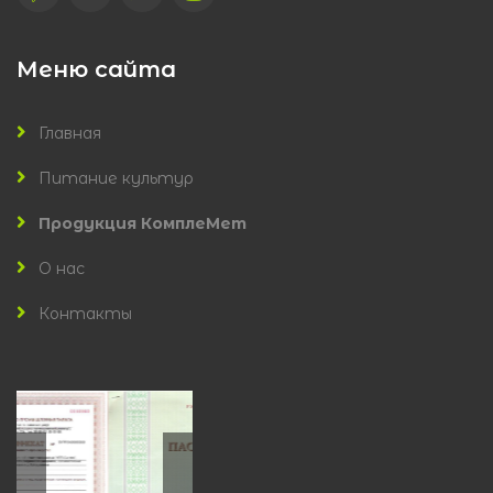
Меню сайта
Главная
Питание культур
Продукция КомплеМет
О нас
Контакты