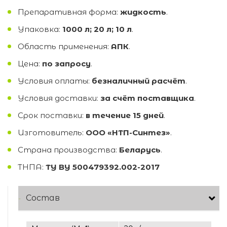
Препаративная форма:
жидкость
.
Упаковка:
1000 л; 20 л; 10 л
.
Область применения:
АПК
.
Цена:
по запросу
.
Условия оплаты:
безналичный расчёт
.
Условия доставки:
за счёт поставщика
.
Срок поставки:
в течение 15 дней
.
Изготовитель:
ООО «НТП-Синтез»
.
Страна производства:
Беларусь
.
ТНПА:
TУ BY 500479392.002-2017
Состав